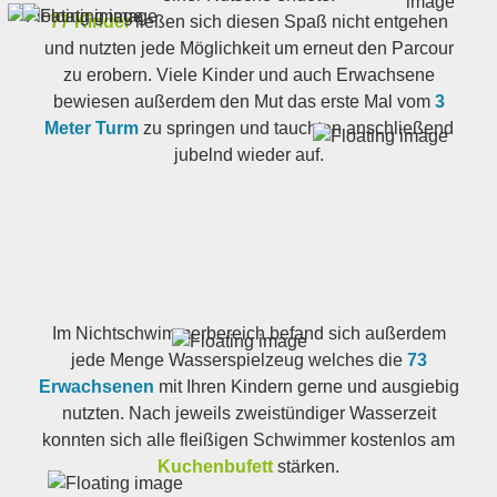
77 Kinder
ließen sich diesen Spaß nicht entgehen
und nutzten jede Möglichkeit um erneut den Parcour
zu erobern. Viele Kinder und auch Erwachsene
bewiesen außerdem den Mut das erste Mal vom
3
Meter Turm
zu springen und tauchten anschließend
jubelnd wieder auf.
Im Nichtschwimmerbereich befand sich außerdem
jede Menge Wasserspielzeug welches die
73
Erwachsenen
mit Ihren Kindern gerne und ausgiebig
nutzten. Nach jeweils zweistündiger Wasserzeit
konnten sich alle fleißigen Schwimmer kostenlos am
Kuchenbufett
stärken.